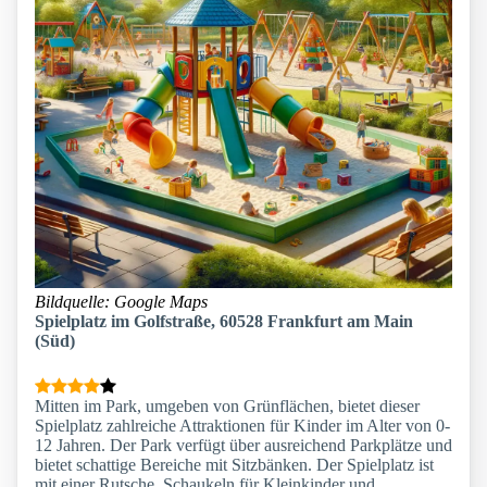
Bildquelle: Google Maps
Spielplatz im Golfstraße, 60528 Frankfurt am Main
(Süd)
Mitten im Park, umgeben von Grünflächen, bietet dieser
Spielplatz zahlreiche Attraktionen für Kinder im Alter von 0-
12 Jahren. Der Park verfügt über ausreichend Parkplätze und
bietet schattige Bereiche mit Sitzbänken. Der Spielplatz ist
mit einer Rutsche, Schaukeln für Kleinkinder und