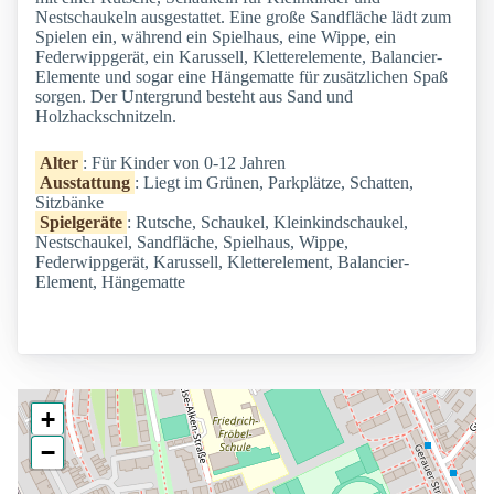
Nestschaukeln ausgestattet. Eine große Sandfläche lädt zum
Spielen ein, während ein Spielhaus, eine Wippe, ein
Federwippgerät, ein Karussell, Kletterelemente, Balancier-
Elemente und sogar eine Hängematte für zusätzlichen Spaß
sorgen. Der Untergrund besteht aus Sand und
Holzhackschnitzeln.
Alter
: Für Kinder von 0-12 Jahren
Ausstattung
: Liegt im Grünen, Parkplätze, Schatten,
Sitzbänke
Spielgeräte
: Rutsche, Schaukel, Kleinkindschaukel,
Nestschaukel, Sandfläche, Spielhaus, Wippe,
Federwippgerät, Karussell, Kletterelement, Balancier-
Element, Hängematte
+
−