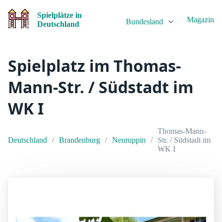
Spielplätze in
Magazin
Bundesland
Deutschland
Spielplatz im Thomas-
Mann-Str. / Südstadt im
WK I
Thomas-Mann-
Deutschland
Brandenburg
Neuruppin
Str. / Südstadt im
WK I