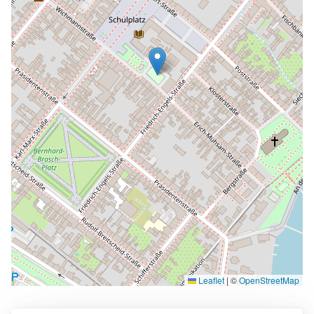
Leaflet
|
©
OpenStreetMap