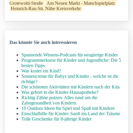
Grotewohl-Straße
Am Neuen Markt - Matschspielplatz
Heinrich-Rau-Str. Nähe Kreisverkehr
Das könnte Sie auch interessieren
Spannende Wissens-Podcasts für neugierige Kinder
Programmierkurse für Kinder und Jugendliche: Die 5
besten Tipps
Was kostet ein Kind?
Sonnencreme für Babys und Kinder - welche ist die
richtige?
Die schönsten Aktivitäten mit Kindern nach der Kita
Was gehört in die Kinder-Hausapotheke?
Richtig Zähne putzen: Alles rund um die
Zahngesundheit von Kindern
10 Outdoor Ideen für Spiel und Spaß mit Kindern
Einschlafhilfe für Kinder: Sanft ins Land der Träume
Tolle Geschenke für 8-jährige Kinder