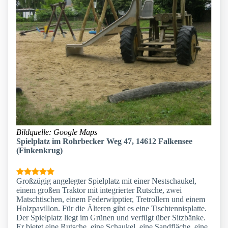
Bildquelle: Google Maps
Spielplatz im Rohrbecker Weg 47, 14612 Falkensee
(Finkenkrug)
Großzügig angelegter Spielplatz mit einer Nestschaukel,
einem großen Traktor mit integrierter Rutsche, zwei
Matschtischen, einem Federwipptier, Tretrollern und einem
Holzpavillon. Für die Älteren gibt es eine Tischtennisplatte.
Der Spielplatz liegt im Grünen und verfügt über Sitzbänke.
Er bietet eine Rutsche, eine Schaukel, eine Sandfläche, eine