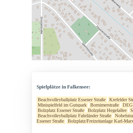
Spielplätze in Falkensee:
Beachvolleyballplatz Essener Straße
Krefelder St
Minispielfeld im Gutspark
Bornimerstraße
DEGE
Bolzplatz Essener Straße
Bolzplatz Hegelallee
S
Beachvolleyballplatz Fahrländer Straße
Nobelstr
Essener Straße
Bolzplatz/Freizeitanlage Karl-Mar