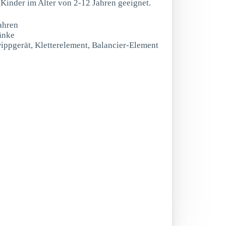
r Kinder im Alter von 2-12 Jahren geeignet.
ahren
bänke
wippgerät, Kletterelement, Balancier-Element