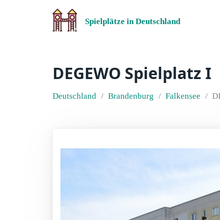
Spielplätze in Deutschland
DEGEWO Spielplatz I
Deutschland
Brandenburg
Falkensee
D