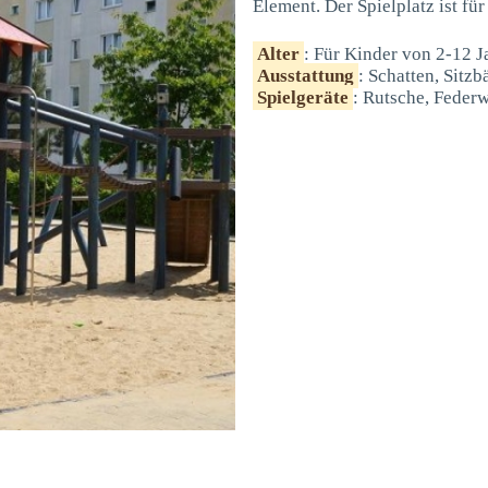
Element. Der Spielplatz ist fü
Alter
: Für Kinder von 2-12 J
Ausstattung
: Schatten, Sitz
Spielgeräte
: Rutsche, Feder