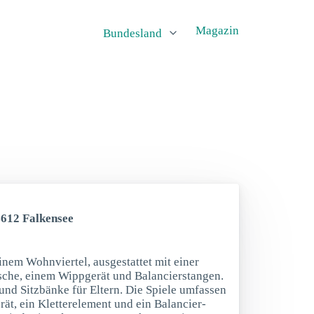
Magazin
Bundesland
4612 Falkensee
inem Wohnviertel, ausgestattet mit einer
sche, einem Wippgerät und Balancierstangen.
 und Sitzbänke für Eltern. Die Spiele umfassen
ät, ein Kletterelement und ein Balancier-