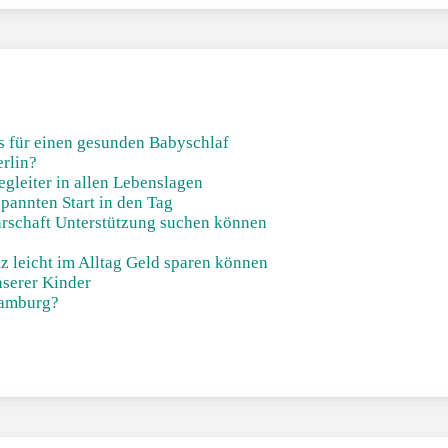
ks für einen gesunden Babyschlaf
erlin?
gleiter in allen Lebenslagen
pannten Start in den Tag
barschaft Unterstützung suchen können
z leicht im Alltag Geld sparen können
nserer Kinder
Hamburg?
!