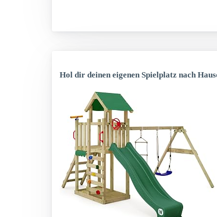
Hol dir deinen eigenen Spielplatz nach Haus