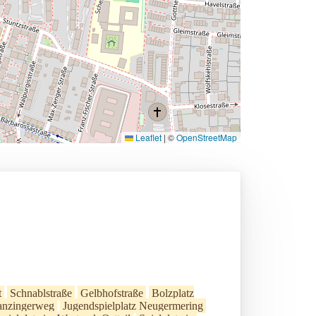
Leaflet
|
©
OpenStreetMap
t
Schnablstraße
Gelbhofstraße
Bolzplatz
nzingerweg
Jugendspielplatz Neugermering