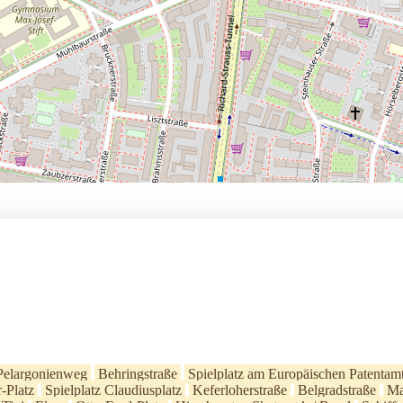
Pelargonienweg
Behringstraße
Spielplatz am Europäischen Patentam
-Platz
Spielplatz Claudiusplatz
Keferloherstraße
Belgradstraße
Ma