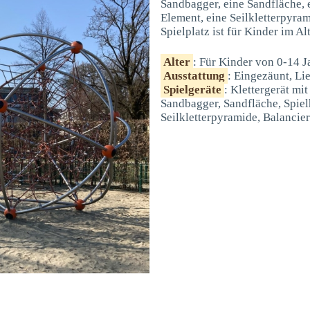
Sandbagger, eine Sandfläche, 
Element, eine Seilkletterpyra
Spielplatz ist für Kinder im A
Alter
: Für Kinder von 0-14 J
Ausstattung
: Eingezäunt, Li
Spielgeräte
: Klettergerät mi
Sandbagger, Sandfläche, Spie
Seilkletterpyramide, Balancie