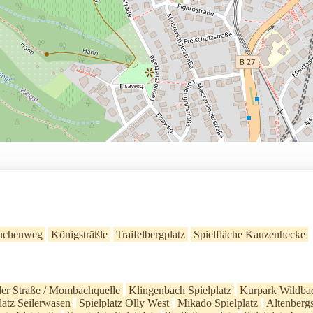
uchenweg
Königsträßle
Traifelbergplatz
Spielfläche Kauzenhecke
der Straße / Mombachquelle
Klingenbach Spielplatz
Kurpark Wildbad
latz Seilerwasen
Spielplatz Olly West
Mikado Spielplatz
Altenbergs