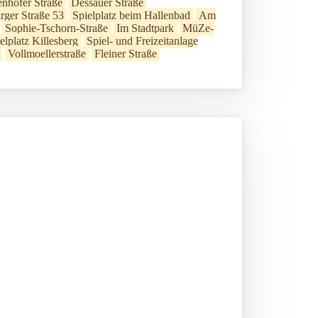
enhofer Straße
Dessauer Straße
rger Straße 53
Spielplatz beim Hallenbad
Am
Sophie-Tschorn-Straße
Im Stadtpark
MüZe-
elplatz Killesberg
Spiel- und Freizeitanlage
Vollmoellerstraße
Fleiner Straße