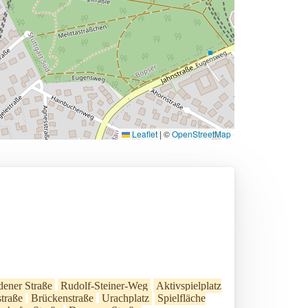
Leaflet
|
©
OpenStreetMap
ener Straße
Rudolf-Steiner-Weg
Aktivspielplatz
traße
Brückenstraße
Urachplatz
Spielfläche