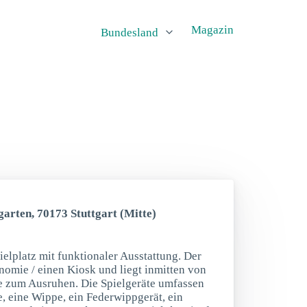
Magazin
Bundesland
garten, 70173 Stuttgart (Mitte)
pielplatz mit funktionaler Ausstattung. Der
nomie / einen Kiosk und liegt inmitten von
ke zum Ausruhen. Die Spielgeräte umfassen
e, eine Wippe, ein Federwippgerät, ein