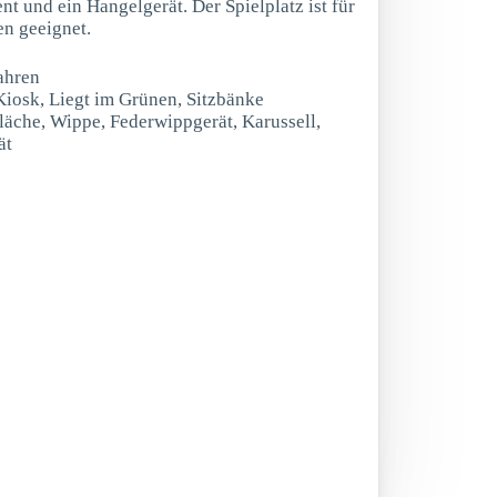
nt und ein Hangelgerät. Der Spielplatz ist für
en geeignet.
ahren
Kiosk, Liegt im Grünen, Sitzbänke
läche, Wippe, Federwippgerät, Karussell,
ät