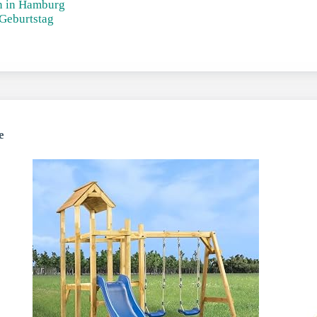
n in Hamburg
 Geburtstag
e