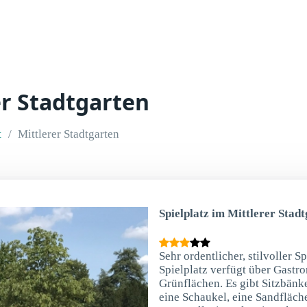
er Stadtgarten
t
Mittlerer Stadtgarten
Spielplatz im Mittlerer Stadt
Sehr ordentlicher, stilvoller S
Spielplatz verfügt über Gastro
Grünflächen. Es gibt Sitzbän
eine Schaukel, eine Sandfläch