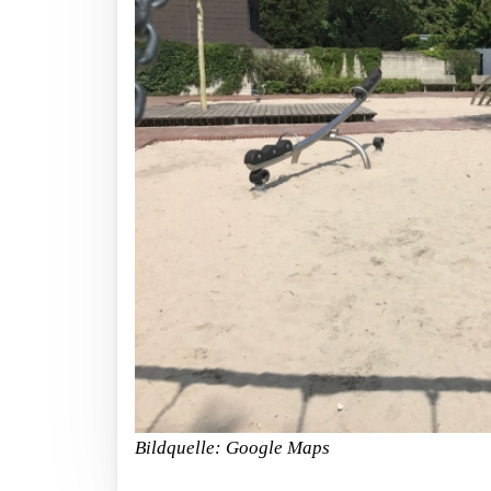
Bildquelle: Google Maps