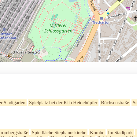
er Stadtgarten
Spielplatz bei der Kita Heidehüpfer
Büchsenstraße
Sc
Strombergstraße
Spielfläche Stephanuskirche
Kombe
Im Stadtpark