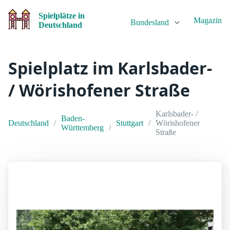
Spielplätze in
Magazin
Bundesland
Deutschland
Spielplatz im Karlsbader-
/ Wörishofener Straße
Karlsbader- /
Baden-
Deutschland
Stuttgart
Wörishofener
Württemberg
Straße