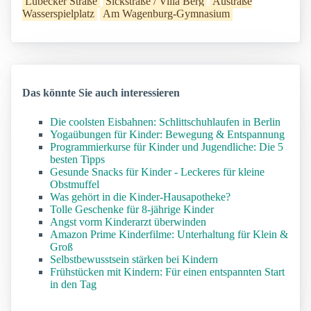
Lübecker Straße
Sickstraße / Villa Berg
Austraße
Wasserspielplatz
Am Wagenburg-Gymnasium
Das könnte Sie auch interessieren
Die coolsten Eisbahnen: Schlittschuhlaufen in Berlin
Yogaübungen für Kinder: Bewegung & Entspannung
Programmierkurse für Kinder und Jugendliche: Die 5
besten Tipps
Gesunde Snacks für Kinder - Leckeres für kleine
Obstmuffel
Was gehört in die Kinder-Hausapotheke?
Tolle Geschenke für 8-jährige Kinder
Angst vorm Kinderarzt überwinden
Amazon Prime Kinderfilme: Unterhaltung für Klein &
Groß
Selbstbewusstsein stärken bei Kindern
Frühstücken mit Kindern: Für einen entspannten Start
in den Tag