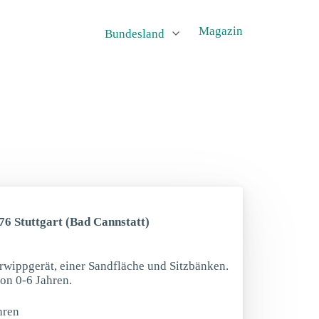
Magazin
Bundesland
376 Stuttgart (Bad Cannstatt)
rwippgerät, einer Sandfläche und Sitzbänken.
von 0-6 Jahren.
hren