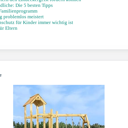
liche: Die 5 besten Tipps
 Familienprogramm
g problemlos meistert
chutz für Kinder immer wichtig ist
ür Eltern
e