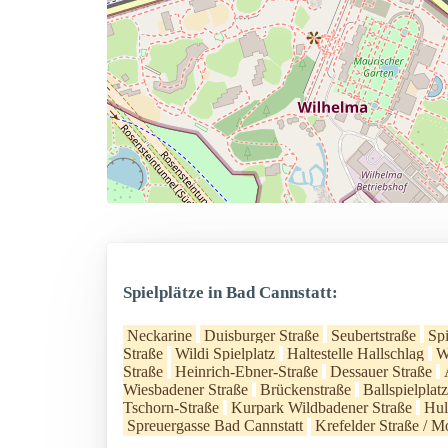
Spielplätze in Bad Cannstatt:
Neckarine
Duisburger Straße
Seubertstraße
Spi
Straße
Wildi Spielplatz
Haltestelle Hallschlag
W
Straße
Heinrich-Ebner-Straße
Dessauer Straße
Wiesbadener Straße
Brückenstraße
Ballspielpla
Tschorn-Straße
Kurpark Wildbadener Straße
Hul
Spreuergasse Bad Cannstatt
Krefelder Straße / 