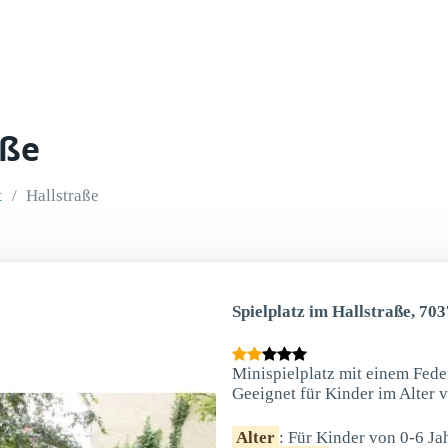
aße
t
Hallstraße
Spielplatz im Hallstraße, 70
Minispielplatz mit einem Fede
Geeignet für Kinder im Alter 
Alter
: Für Kinder von 0-6 Ja