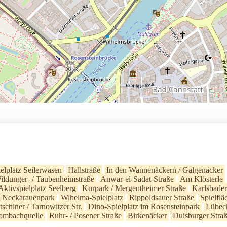
elplatz Seilerwasen
Hallstraße
In den Wannenäckern / Galgenäcker
ildunger- / Taubenheimstraße
Anwar-el-Sadat-Straße
Am Klösterle
Aktivspielplatz Seelberg
Kurpark / Mergentheimer Straße
Karlsbader
tz Neckarauenpark
Wihelma-Spielplatz
Rippoldsauer Straße
Spielflä
tschiner / Tarnowitzer Str.
Dino-Spielplatz im Rosensteinpark
Lübeck
Mombachquelle
Ruhr- / Posener Straße
Birkenäcker
Duisburger Stra