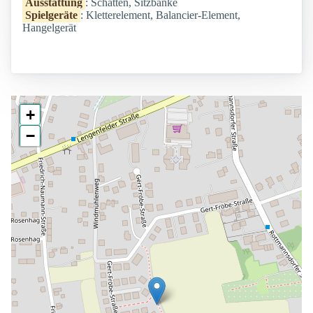
Ausstattung
: Schatten, Sitzbänke
Spielgeräte
: Kletterelement, Balancier-Element,
Hangelgerät
+
−