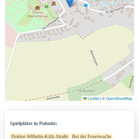
Leaflet
|
©
OpenStreetMap
Spielplätze in Pulsnitz:
Doktor-Wilhelm-Külz-Straße
Bei der Feuerwache