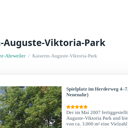
n-Auguste-Viktoria-Park
r-Ahrweiler
Kaiserin-Auguste-Viktoria-Park
Spielplatz im Herderweg 4–7
Neuenahr)
Der im Mai 2007 fertiggestellt
Auguste-Viktoria Park und bie
von ca. 3.000 m² eine Vielzahl