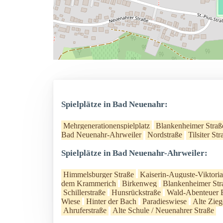
Spielplätze in Bad Neuenahr:
Mehrgenerationenspielplatz
Blankenheimer Straß
Bad Neuenahr-Ahrweiler
Nordstraße
Tilsiter Str
Spielplätze in Bad Neuenahr-Ahrweiler:
Himmelsburger Straße
Kaiserin-Auguste-Viktori
dem Krammerich
Birkenweg
Blankenheimer Str
Schillerstraße
Hunsrückstraße
Wald-Abenteuer 
Wiese
Hinter der Bach
Paradieswiese
Alte Zieg
Ahruferstraße
Alte Schule / Neuenahrer Straße