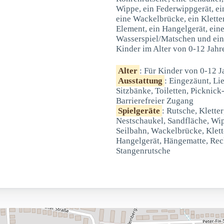
Wippe, ein Federwippgerät, ei
eine Wackelbrücke, ein Klette
Element, ein Hangelgerät, ein
Wasserspiel/Matschen und eine
Kinder im Alter von 0-12 Jahr
Alter
: Für Kinder von 0-12 J
Ausstattung
: Eingezäunt, Li
Sitzbänke, Toiletten, Picknick
Barrierefreier Zugang
Spielgeräte
: Rutsche, Klette
Nestschaukel, Sandfläche, Wip
Seilbahn, Wackelbrücke, Klett
Hangelgerät, Hängematte, Rec
Stangenrutsche