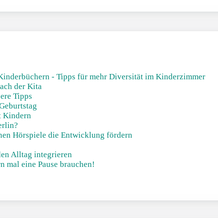
inderbüchern - Tipps für mehr Diversität im Kinderzimmer
ach der Kita
sere Tipps
 Geburtstag
t Kindern
erlin?
nnen Hörspiele die Entwicklung fördern
en Alltag integrieren
rn mal eine Pause brauchen!