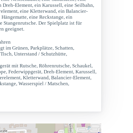
n Dreh-Element, ein Karussell, eine Seilbahn,
relement, eine Kletterwand, ein Balancier-
e Hängematte, eine Reckstange, ein
 Stangenrutsche. Der Spielplatz ist für
en geeignet.
ahren
egt im Grünen, Parkplätze, Schatten,
-Tisch, Unterstand / Schutzhütte,
rgerät mit Rutsche, Röhrenrutsche, Schaukel,
pe, Federwippgerät, Dreh-Element, Karussell,
erelement, Kletterwand, Balancier-Element,
kstange, Wasserspiel / Matschen,