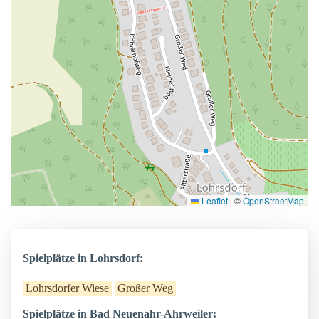
Leaflet
|
©
OpenStreetMap
Spielplätze in Lohrsdorf:
Lohrsdorfer Wiese
Großer Weg
Spielplätze in Bad Neuenahr-Ahrweiler: