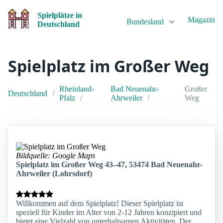
Spielplätze in
Magazin
Bundesland
Deutschland
Spielplatz im Großer Weg
Rheinland-
Bad Neuenahr-
Großer
Deutschland
Pfalz
Ahrweiler
Weg
Bildquelle: Google Maps
Spielplatz im Großer Weg 43–47, 53474 Bad Neuenahr-
Ahrweiler (Lohrsdorf)
Willkommen auf dem Spielplatz! Dieser Spielplatz ist
speziell für Kinder im Alter von 2-12 Jahren konzipiert und
bietet eine Vielzahl von unterhaltsamen Aktivitäten. Der