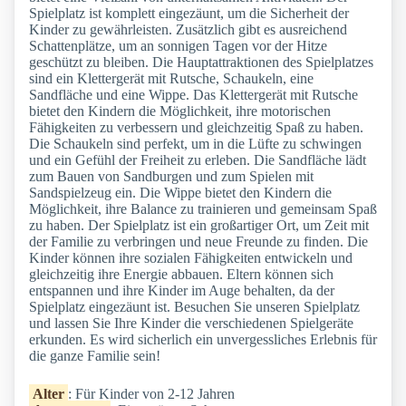
Spielplatz ist komplett eingezäunt, um die Sicherheit der
Kinder zu gewährleisten. Zusätzlich gibt es ausreichend
Schattenplätze, um an sonnigen Tagen vor der Hitze
geschützt zu bleiben. Die Hauptattraktionen des Spielplatzes
sind ein Klettergerät mit Rutsche, Schaukeln, eine
Sandfläche und eine Wippe. Das Klettergerät mit Rutsche
bietet den Kindern die Möglichkeit, ihre motorischen
Fähigkeiten zu verbessern und gleichzeitig Spaß zu haben.
Die Schaukeln sind perfekt, um in die Lüfte zu schwingen
und ein Gefühl der Freiheit zu erleben. Die Sandfläche lädt
zum Bauen von Sandburgen und zum Spielen mit
Sandspielzeug ein. Die Wippe bietet den Kindern die
Möglichkeit, ihre Balance zu trainieren und gemeinsam Spaß
zu haben. Der Spielplatz ist ein großartiger Ort, um Zeit mit
der Familie zu verbringen und neue Freunde zu finden. Die
Kinder können ihre sozialen Fähigkeiten entwickeln und
gleichzeitig ihre Energie abbauen. Eltern können sich
entspannen und ihre Kinder im Auge behalten, da der
Spielplatz eingezäunt ist. Besuchen Sie unseren Spielplatz
und lassen Sie Ihre Kinder die verschiedenen Spielgeräte
erkunden. Es wird sicherlich ein unvergessliches Erlebnis für
die ganze Familie sein!
Alter
: Für Kinder von 2-12 Jahren