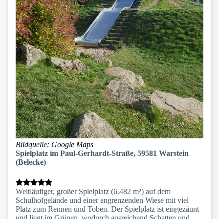
Bildquelle: Google Maps
Spielplatz im Paul-Gerhardt-Straße, 59581 Warstein
(Belecke)
Weitläufiger, großer Spielplatz (6.482 m²) auf dem
Schulhofgelände und einer angrenzenden Wiese mit viel
Platz zum Rennen und Toben. Der Spielplatz ist eingezäunt
und liegt im Grünen, wodurch ausreichend Schatten und