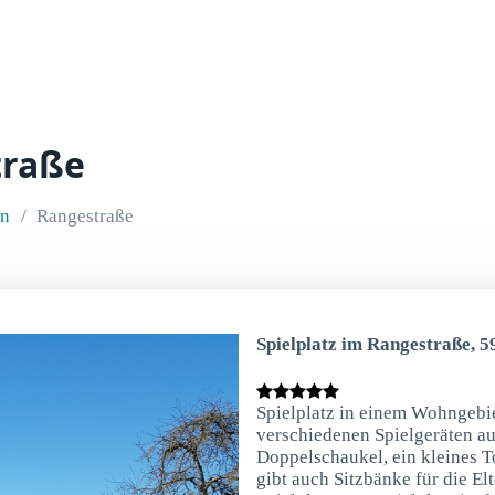
traße
in
Rangestraße
Spielplatz im Rangestraße, 
Spielplatz in einem Wohngebiet
verschiedenen Spielgeräten aus
Doppelschaukel, ein kleines T
gibt auch Sitzbänke für die El