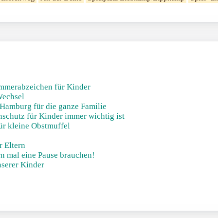
mmerabzeichen für Kinder
Wechsel
 Hamburg für die ganze Familie
chutz für Kinder immer wichtig ist
ür kleine Obstmuffel
r Eltern
rn mal eine Pause brauchen!
nserer Kinder