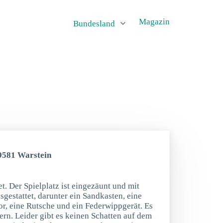
Magazin
Bundesland
59581 Warstein
. Der Spielplatz ist eingezäunt und mit
gestattet, darunter ein Sandkasten, eine
or, eine Rutsche und ein Federwippgerät. Es
tern. Leider gibt es keinen Schatten auf dem