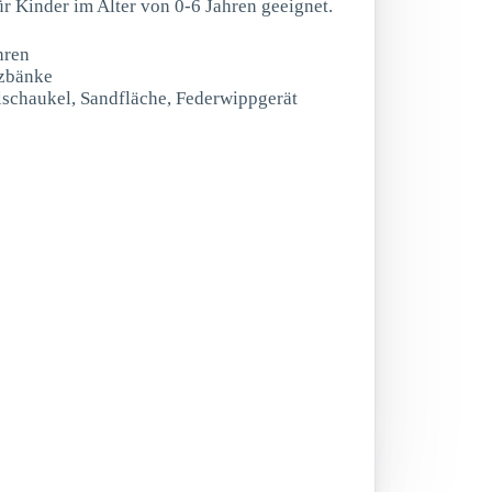
für Kinder im Alter von 0-6 Jahren geeignet.
hren
tzbänke
lschaukel, Sandfläche, Federwippgerät