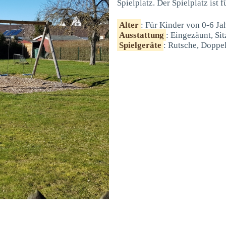
Spielplatz. Der Spielplatz ist 
Alter
: Für Kinder von 0-6 Ja
Ausstattung
: Eingezäunt, Si
Spielgeräte
: Rutsche, Doppe