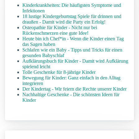
Kinderkrankheiten: Die häufigsten Symptome und
Infektionen
18 lustige Kindergeburtstag Spiele für drinnen und
draußen - Damit wird die Party ein Erfolg!
Osteopathie für Kinder - Nicht nur bei
Rückenschmerzen eine gute Idee!
Heute bin ich Chef*in - Wenn die Kinder einen Tag
das Sagen haben
Schlafen wie ein Baby - Tipps und Tricks für einen
gesunden Babyschlaf
Aufklärungsbuch für Kinder - Damit wird Aufklärung
spielend leicht
Tolle Geschenke für 8-jährige Kinder
Bewegung für Kinder: Ganz einfach in den Alltag
integrieren
Der Kindertag - Wir feiern die Rechte unserer Kinder
Nachhaltige Geschenke - Die schönsten Ideen für
Kinder