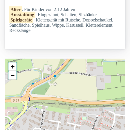
Alter
: Für Kinder von 2-12 Jahren
Ausstattung
: Eingezäunt, Schatten, Sitzbänke
Spielgeräte
: Klettergerät mit Rutsche, Doppelschaukel,
Sandfläche, Spielhaus, Wippe, Karussell, Kletterelement,
Reckstange
+
−