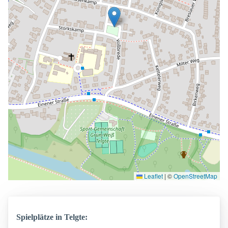
Leaflet
|
©
OpenStreetMap
Spielplätze in Telgte: