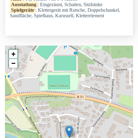
Ausstattung
: Eingezäunt, Schatten, Sitzbänke
Spielgeräte
: Klettergerät mit Rutsche, Doppelschaukel,
Sandfläche, Spielhaus, Karussell, Kletterelement
+
−