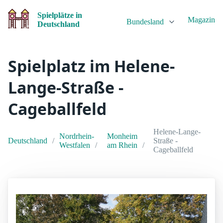
Spielplätze in
Magazin
Bundesland
Deutschland
Spielplatz im Helene-
Lange-Straße -
Cageballfeld
Helene-Lange-
Nordrhein-
Monheim
Deutschland
Straße -
Westfalen
am Rhein
Cageballfeld