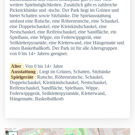
weitere Spielmöglichkeiten. Zusätzlich gibt es zahlreiche
Picknickbänke und -tische. Der Park liegt im Grünen und
bietet Schatten sowie Sitzbänke. Die Spielausstattung
umfasst eine Rutsche, eine Röhrenrutsche, eine Schaukel,
eine Doppelschaukel, eine Kleinkindschaukel, eine
Nestschaukel, eine Reifenschaukel, eine Sandfläche, ein
Spielhaus, eine Wippe, ein Federwippgerät, eine
Seilkletterpyramide, eine Kletterwand, eine Hängematte und
einen Basketballkorb. Der Park ist für alle Altersgruppen
von 0 bis 14+ Jahren geeignet.
Alter
: Von 0 bis 14+ Jahre
Ausstattung
: Liegt im Grünen, Schatten, Sitzbänke
Spielgeräte
: Rutsche, Röhrenrutsche, Schaukel,
Doppelschaukel, Kleinkindschaukel, Nestschaukel,
Reifenschaukel, Sandfläche, Spielhaus, Wippe,
Federwippgerät, Seilkletterpyramide, Kletterwand,
Hängematte, Basketballkorb