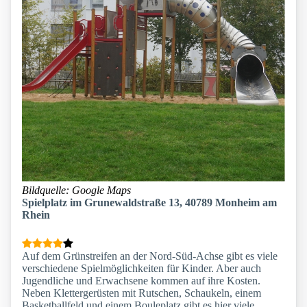
Bildquelle: Google Maps
Spielplatz im Grunewaldstraße 13, 40789 Monheim am
Rhein
Auf dem Grünstreifen an der Nord-Süd-Achse gibt es viele
verschiedene Spielmöglichkeiten für Kinder. Aber auch
Jugendliche und Erwachsene kommen auf ihre Kosten.
Neben Klettergerüsten mit Rutschen, Schaukeln, einem
Basketballfeld und einem Bouleplatz gibt es hier viele