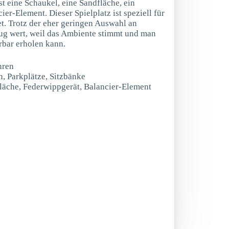
t eine Schaukel, eine Sandfläche, ein
er-Element. Dieser Spielplatz ist speziell für
t. Trotz der eher geringen Auswahl an
flug wert, weil das Ambiente stimmt und man
bar erholen kann.
hren
n, Parkplätze, Sitzbänke
fläche, Federwippgerät, Balancier-Element