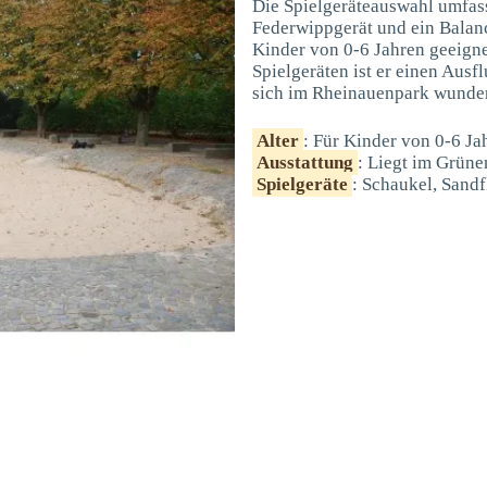
Die Spielgeräteauswahl umfass
Federwippgerät und ein Balanci
Kinder von 0-6 Jahren geeigne
Spielgeräten ist er einen Aus
sich im Rheinauenpark wunder
Alter
: Für Kinder von 0-6 Ja
Ausstattung
: Liegt im Grüne
Spielgeräte
: Schaukel, Sand