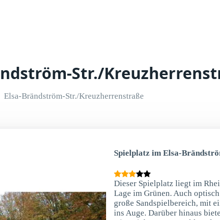
rändström-Str./Kreuzherrens
Elsa-Brändström-Str./Kreuzherrenstraße
Spielplatz im Elsa-Brändstr
Dieser Spielplatz liegt im Rhe
Lage im Grünen. Auch optisch i
große Sandspielbereich, mit ei
ins Auge. Darüber hinaus biete