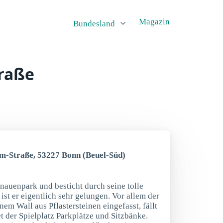
Magazin
Bundesland
traße
öm-Straße, 53227 Bonn (Beuel-Süd)
inauenpark und besticht durch seine tolle
st er eigentlich sehr gelungen. Vor allem der
nem Wall aus Pflastersteinen eingefasst, fällt
t der Spielplatz Parkplätze und Sitzbänke.