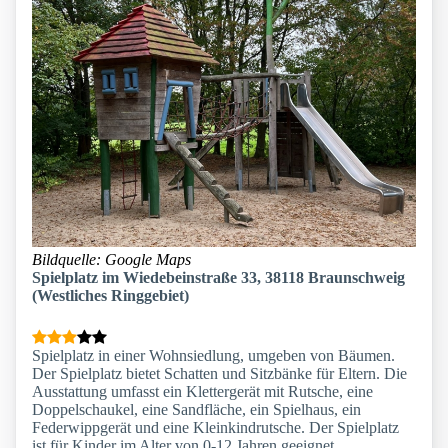
Bildquelle: Google Maps
Spielplatz im Wiedebeinstraße 33, 38118 Braunschweig
(Westliches Ringgebiet)
Spielplatz in einer Wohnsiedlung, umgeben von Bäumen.
Der Spielplatz bietet Schatten und Sitzbänke für Eltern. Die
Ausstattung umfasst ein Klettergerät mit Rutsche, eine
Doppelschaukel, eine Sandfläche, ein Spielhaus, ein
Federwippgerät und eine Kleinkindrutsche. Der Spielplatz
ist für Kinder im Alter von 0-12 Jahren geeignet.