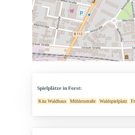
Spielplätze in Forst:
Kita Waldhaus
Mühlenstraße
Waldspielplatz
Fr