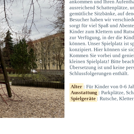
ankommen und Ihren Aufenthal
ausreichend Schattenplätze, u
gemütliche Sitzbänke, auf den
Besucher haben wir verschied
sorgt für viel Spaß und Abente
Kinder zum Klettern und Rutsc
zur Verfügung, in der die Kin
können. Unser Spielplatz ist s
konzipiert. Hier können sie si
Kommen Sie vorbei und genieß
kleinen Spielplatz! Bitte beach
Übersetzung ist und keine pe
Schlussfolgerungen enthält.
Alter
: Für Kinder von 0-6 Ja
Ausstattung
: Parkplätze, Sch
Spielgeräte
: Rutsche, Klette