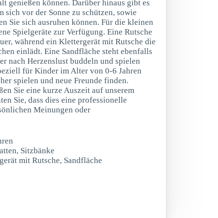
t genießen können. Darüber hinaus gibt es
m sich vor der Sonne zu schützen, sowie
en Sie sich ausruhen können. Für die kleinen
ene Spielgeräte zur Verfügung. Eine Rutsche
uer, während ein Klettergerät mit Rutsche die
hen einlädt. Eine Sandfläche steht ebenfalls
der nach Herzenslust buddeln und spielen
peziell für Kinder im Alter von 0-6 Jahren
cher spielen und neue Freunde finden.
en Sie eine kurze Auszeit auf unserem
ten Sie, dass dies eine professionelle
rsönlichen Meinungen oder
hren
atten, Sitzbänke
rgerät mit Rutsche, Sandfläche