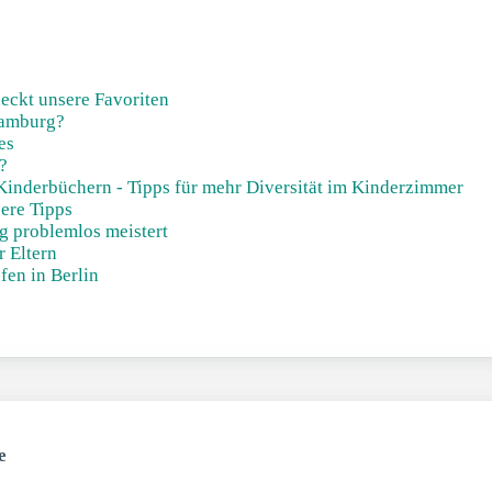
eckt unsere Favoriten
Hamburg?
es
?
inderbüchern - Tipps für mehr Diversität im Kinderzimmer
sere Tipps
g problemlos meistert
r Eltern
fen in Berlin
e