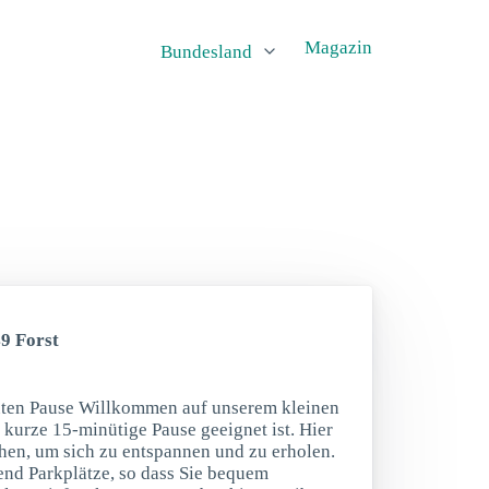
Magazin
Bundesland
9 Forst
nuten Pause Willkommen auf unserem kleinen
e kurze 15-minütige Pause geeignet ist. Hier
chen, um sich zu entspannen und zu erholen.
end Parkplätze, so dass Sie bequem