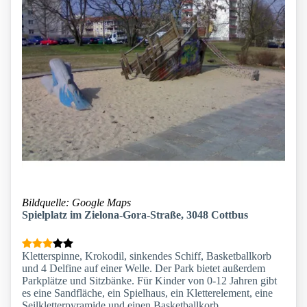
Bildquelle: Google Maps
Spielplatz im Zielona-Gora-Straße, 3048 Cottbus
Kletterspinne, Krokodil, sinkendes Schiff, Basketballkorb
und 4 Delfine auf einer Welle. Der Park bietet außerdem
Parkplätze und Sitzbänke. Für Kinder von 0-12 Jahren gibt
es eine Sandfläche, ein Spielhaus, ein Kletterelement, eine
Seilkletterpyramide und einen Basketballkorb.