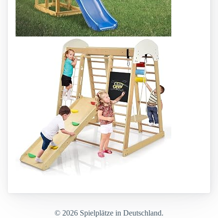
© 2026 Spielplätze in Deutschland.