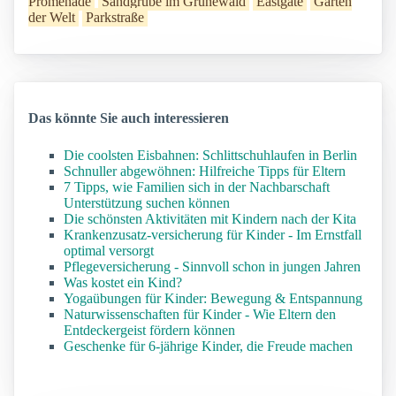
Promenade
Sandgrube im Grunewald
Eastgate
Gärten
der Welt
Parkstraße
Das könnte Sie auch interessieren
Die coolsten Eisbahnen: Schlittschuhlaufen in Berlin
Schnuller abgewöhnen: Hilfreiche Tipps für Eltern
7 Tipps, wie Familien sich in der Nachbarschaft
Unterstützung suchen können
Die schönsten Aktivitäten mit Kindern nach der Kita
Krankenzusatz-versicherung für Kinder - Im Ernstfall
optimal versorgt
Pflegeversicherung - Sinnvoll schon in jungen Jahren
Was kostet ein Kind?
Yogaübungen für Kinder: Bewegung & Entspannung
Naturwissenschaften für Kinder - Wie Eltern den
Entdeckergeist fördern können
Geschenke für 6-jährige Kinder, die Freude machen