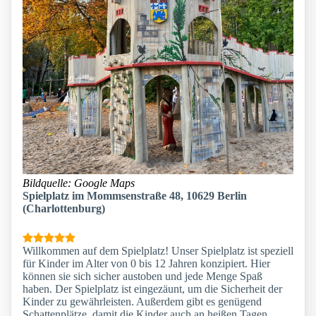
Bildquelle: Google Maps
Spielplatz im Mommsenstraße 48, 10629 Berlin
(Charlottenburg)
Willkommen auf dem Spielplatz! Unser Spielplatz ist speziell
für Kinder im Alter von 0 bis 12 Jahren konzipiert. Hier
können sie sich sicher austoben und jede Menge Spaß
haben. Der Spielplatz ist eingezäunt, um die Sicherheit der
Kinder zu gewährleisten. Außerdem gibt es genügend
Schattenplätze, damit die Kinder auch an heißen Tagen