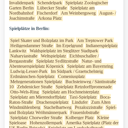
Invalidenpark
Schendelpark
Spielplatz Zoologischer
Garten Berlin
Lübecker Straße
Spielplatz am
Nordbahnhof
Fischerdorf
Am Weinbergsweg
August- /
Joachimstraße
Arkona Platz
Spielplätze in Berlin:
Spiel Skater und Bolzplatz im Park
Am Treptower Park
Heiligendammer Straße
Im Erpelgrund
Indianerspielplatz
Lankwitz
Waldspielplatz im Steglitzer Stadtpark
Naharyiastraße
Weltspielplatz
Eichbuschallee /
Bergaustraße
Spielplatz Sydlitzstraße
Natur- und
Abenteuerspielplatz Köpenick
Spielplatz am Bayernring
Ludwig-Lesser-Park
Im Südpark / Graetschelsteig
Erdmännchen-Spielplatz
Comeniusplatz
Mehrgenerationen Spielplatz
Buchsteinweg / Säntisstraße
10
Zehdenicker Straße
Spielplatz Retzdorffpromenade
Otto-Wels-Ring
Spielplatz am Hochmeisterplatz
Spielplatz am Mierendorffplatz
Taxi-Spielplatz
Boca-
Raton-Straße
Drachenspielplatz
Lindufer
Zum Alten
Windmühlenberg
Stachelbartweg
Pezalozzistraße
Spiel-
und Bolzplatz Wröhmännerpark
Frauenlobstraße
Spielplatz Chorweiler Straße
Kolberger Platz
Kleine
Spieloase
Hohenzollernpark
Amerika Spielplatz (Platz der
US-Berlin-Brigade)
Spielplatz am Landschaftspark