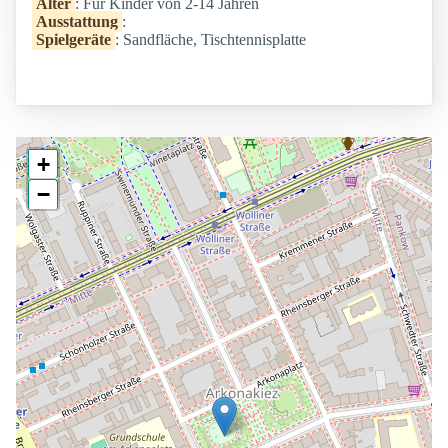
Alter
: Für Kinder von 2-14 Jahren
Ausstattung
:
Spielgeräte
: Sandfläche, Tischtennisplatte
+
−