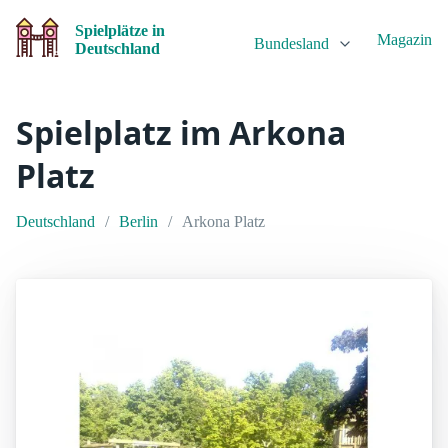
Spielplätze in
Magazin
Bundesland
Deutschland
Spielplatz im Arkona
Platz
Deutschland
Berlin
Arkona Platz