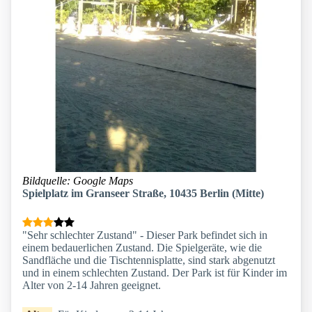
Bildquelle: Google Maps
Spielplatz im Granseer Straße, 10435 Berlin (Mitte)
"Sehr schlechter Zustand" - Dieser Park befindet sich in
einem bedauerlichen Zustand. Die Spielgeräte, wie die
Sandfläche und die Tischtennisplatte, sind stark abgenutzt
und in einem schlechten Zustand. Der Park ist für Kinder im
Alter von 2-14 Jahren geeignet.