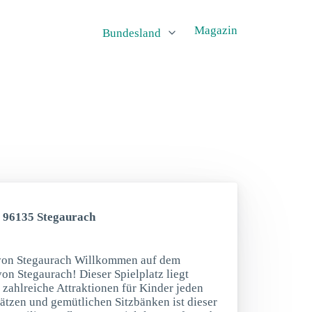
Magazin
Bundesland
, 96135 Stegaurach
 von Stegaurach Willkommen auf dem
on Stegaurach! Dieser Spielplatz liegt
 zahlreiche Attraktionen für Kinder jeden
lätzen und gemütlichen Sitzbänken ist dieser