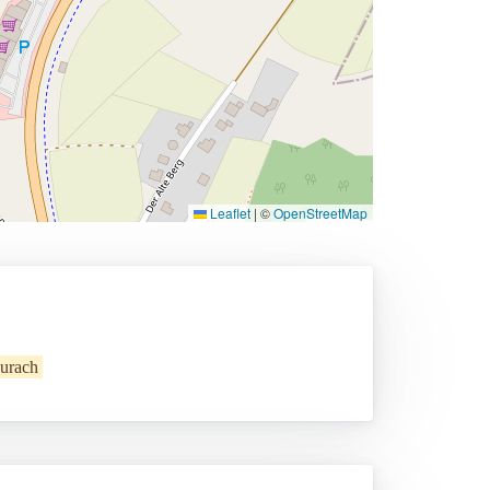
Leaflet
|
©
OpenStreetMap
urach