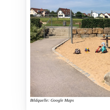
Bildquelle: Google Maps