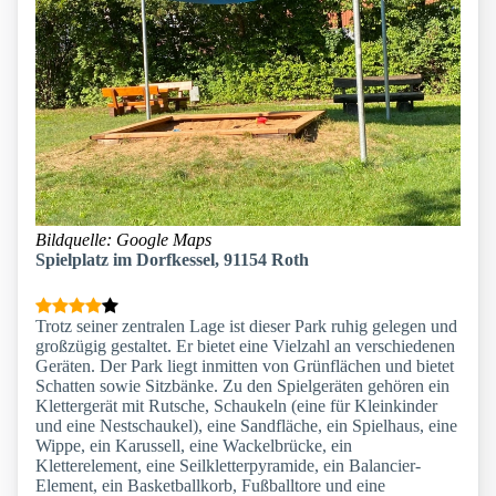
Bildquelle: Google Maps
Spielplatz im Dorfkessel, 91154 Roth
Trotz seiner zentralen Lage ist dieser Park ruhig gelegen und
großzügig gestaltet. Er bietet eine Vielzahl an verschiedenen
Geräten. Der Park liegt inmitten von Grünflächen und bietet
Schatten sowie Sitzbänke. Zu den Spielgeräten gehören ein
Klettergerät mit Rutsche, Schaukeln (eine für Kleinkinder
und eine Nestschaukel), eine Sandfläche, ein Spielhaus, eine
Wippe, ein Karussell, eine Wackelbrücke, ein
Kletterelement, eine Seilkletterpyramide, ein Balancier-
Element, ein Basketballkorb, Fußballtore und eine