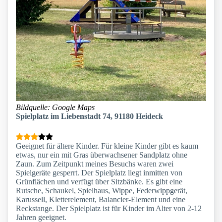
Bildquelle: Google Maps
Spielplatz im Liebenstadt 74, 91180 Heideck
Geeignet für ältere Kinder. Für kleine Kinder gibt es kaum
etwas, nur ein mit Gras überwachsener Sandplatz ohne
Zaun. Zum Zeitpunkt meines Besuchs waren zwei
Spielgeräte gesperrt. Der Spielplatz liegt inmitten von
Grünflächen und verfügt über Sitzbänke. Es gibt eine
Rutsche, Schaukel, Spielhaus, Wippe, Federwippgerät,
Karussell, Kletterelement, Balancier-Element und eine
Reckstange. Der Spielplatz ist für Kinder im Alter von 2-12
Jahren geeignet.