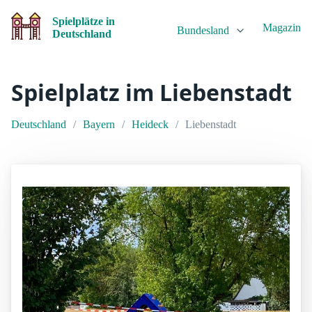
Spielplätze in
Magazin
Bundesland
Deutschland
Spielplatz im Liebenstadt
Deutschland
Bayern
Heideck
Liebenstadt