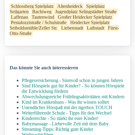
Schlossberg Spielplatz
Altenheideck
Spielplatz
Seilgarten
Bachiweg
Jugendplatz Selingstädter Straße
Laffenau
Tautenwind
Großer Heidecker Spielplatz
Pestalozzistraße / Schulstraße
Heidecker Spielplatz
Seiboldsmühle/Zeller Str.
Liebenstadt
Laibstadt
Fürst-
Otto-Straße
Das könnte Sie auch interessieren
Pflegeversicherung - Sinnvoll schon in jungen Jahren
Sind Hörspiele gut für Kinder? - So können Hörspiele
die Entwicklung fördern
Abwechslungsreiche Frühlingsaktivitäten mit Kindern
Kind im Krankenhaus - Was ihr wissen solltet
Unendlicher Hörspaß mit der tigerbox TOUCH
Weiterführende Schule - Tipps für den Wechsel
Kinderrechte - So stärkt ihr eure Kinder!
Babymassage - Liebevolle Zeit mit dem Baby
Streaming-Tipps: Richtig gute Kinder
Weihnachtsfilme