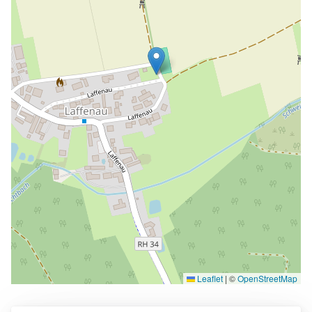
Leaflet
|
©
OpenStreetMap