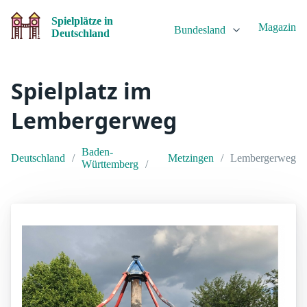
Spielplätze in
Magazin
Bundesland
Deutschland
Spielplatz im
Lembergerweg
Baden-
Deutschland
Metzingen
Lembergerweg
Württemberg