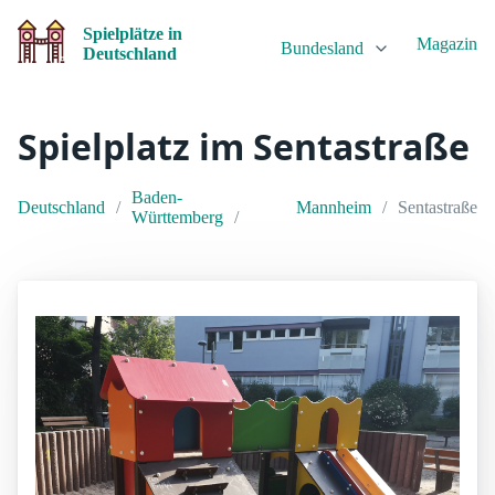
Spielplätze in
Magazin
Bundesland
Deutschland
Spielplatz im Sentastraße
Baden-
Deutschland
Mannheim
Sentastraße
Württemberg