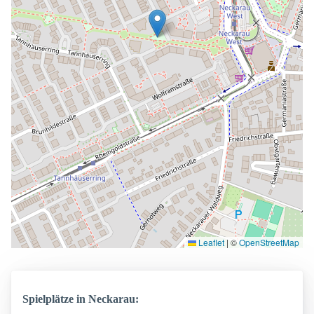
Leaflet
|
©
OpenStreetMap
Spielplätze in Neckarau: