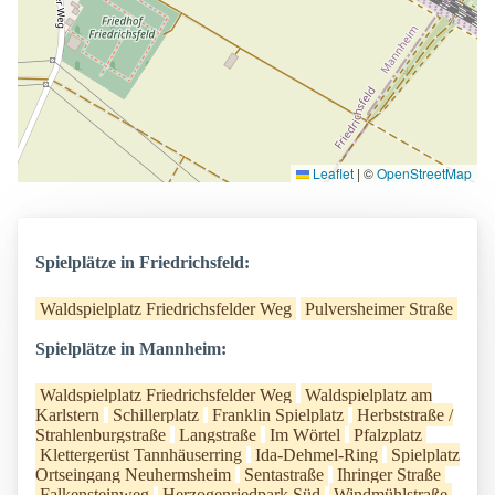
Leaflet
|
©
OpenStreetMap
Spielplätze in Friedrichsfeld:
Waldspielplatz Friedrichsfelder Weg
Pulversheimer Straße
Spielplätze in Mannheim:
Waldspielplatz Friedrichsfelder Weg
Waldspielplatz am
Karlstern
Schillerplatz
Franklin Spielplatz
Herbststraße /
Strahlenburgstraße
Langstraße
Im Wörtel
Pfalzplatz
Klettergerüst Tannhäuserring
Ida-Dehmel-Ring
Spielplatz
Ortseingang Neuhermsheim
Sentastraße
Ihringer Straße
Falkensteinweg
Herzogenriedpark Süd
Windmühlstraße