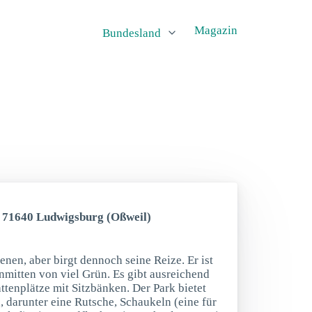
Magazin
Bundesland
z, 71640 Ludwigsburg (Oßweil)
enen, aber birgt dennoch seine Reize. Er ist
nmitten von viel Grün. Es gibt ausreichend
tenplätze mit Sitzbänken. Der Park bietet
, darunter eine Rutsche, Schaukeln (eine für