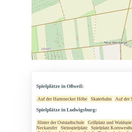
Spielplätze in Oßweil:
Auf der Hartenecker Höhe
Skaterbahn
Auf der 
Spielplätze in Ludwigsburg:
Hinter der Oststadtschule
Grillplatz und Waldspie
Neckarufer
Steinspielplatz
Spielplatz Kornwesth