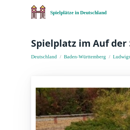
Spielplätze in Deutschland
Spielplatz im Auf der
Deutschland
Baden-Württemberg
Ludwig