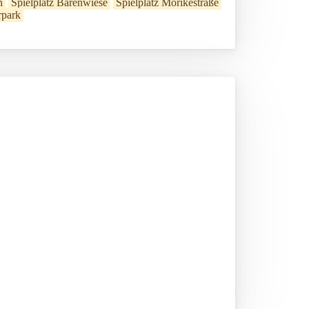
n
Spielplatz Bärenwiese
Spielplatz Mörikestraße
rpark