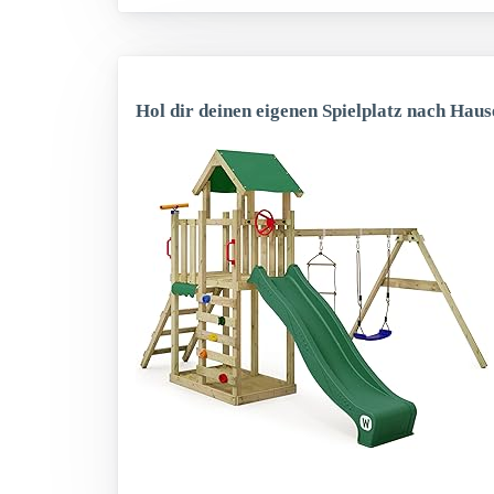
Hol dir deinen eigenen Spielplatz nach Haus