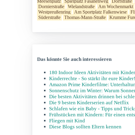
Meesenplatz
Spielplatz Fasanenweg
Dorfstraße
Dornierstraße
Wielandstraße
Am Wochenmarkt
Westpreußenring
Am Sportplatz Falkenwiese
Fl
Süderstraße
Thomas-Mann-Straße
Krumme Fur
Das könnte Sie auch interessieren
180 Indoor Ideen Aktivitäten mit Kinde
Kinderrechte - So stärkt ihr eure Kinder
Amazon Prime Kinderfilme: Unterhaltun
Sonnenschutz im Winter: Warum Sonnens
Die besten Aktivitäten drinnen bei schl
Die 9 besten Kinderserien auf Netflix
Schlafen wie ein Baby - Tipps und Tric
Frühstücken mit Kindern: Für einen ents
Fliegen mit Kind
Diese Blogs sollten Eltern kennen