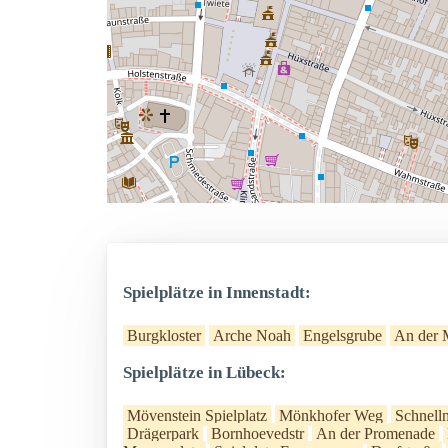
Spielplätze in Innenstadt:
Burgkloster
Arche Noah
Engelsgrube
An der 
Spielplätze in Lübeck:
Mövenstein Spielplatz
Mönkhofer Weg
Schnell
Drägerpark
Bornhoevedstr
An der Promenade