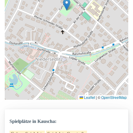
Leaflet
|
©
OpenStreetMap
Spielplätze in Kauscha: