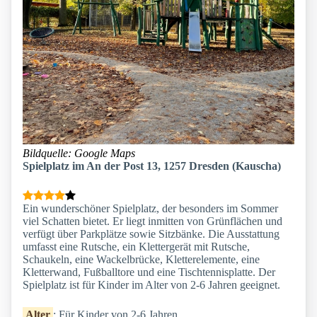
Bildquelle: Google Maps
Spielplatz im An der Post 13, 1257 Dresden (Kauscha)
Ein wunderschöner Spielplatz, der besonders im Sommer
viel Schatten bietet. Er liegt inmitten von Grünflächen und
verfügt über Parkplätze sowie Sitzbänke. Die Ausstattung
umfasst eine Rutsche, ein Klettergerät mit Rutsche,
Schaukeln, eine Wackelbrücke, Kletterelemente, eine
Kletterwand, Fußballtore und eine Tischtennisplatte. Der
Spielplatz ist für Kinder im Alter von 2-6 Jahren geeignet.
Alter
: Für Kinder von 2-6 Jahren