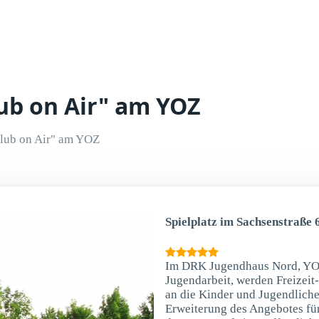
lub on Air" am YOZ
lub on Air" am YOZ
Spielplatz im Sachsenstraße 
Im DRK Jugendhaus Nord, YOZ,
Jugendarbeit, werden Freizei
an die Kinder und Jugendlichen
Erweiterung des Angebotes für