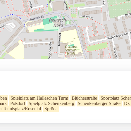
aben
Spielplatz am Halleschen Turm
Blücherstraße
Sportplatz Sche
ark
Poßdorf
Spielplatz Schenkenberg
Schenkenberger Straße
Dz 
 Tennisplatz/Rosental
Spröda