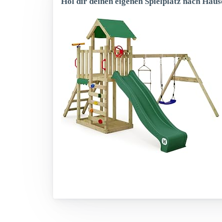
Hol dir deinen eigenen Spielplatz nach Haus