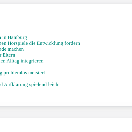
n in Hamburg
nnen Hörspiele die Entwicklung fördern
eude machen
r Eltern
en Alltag integrieren
g problemlos meistert
d Aufklärung spielend leicht