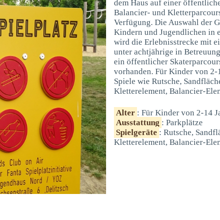
dem Haus auf einer öffentlich
Balancier- und Kletterparcour
Verfügung. Die Auswahl der G
Kindern und Jugendlichen in e
wird die Erlebnisstrecke mit e
unter achtjährige in Betreuung
ein öffentlicher Skaterparcour
vorhanden. Für Kinder von 2-
Spiele wie Rutsche, Sandfläch
Kletterelement, Balancier-El
Alter
: Für Kinder von 2-14 J
Ausstattung
: Parkplätze
Spielgeräte
: Rutsche, Sandf
Kletterelement, Balancier-Ele