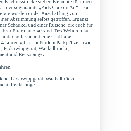
en Erlebnisstrecke sieben Elemente für einen
s – der sogenannte „Kids Club on Air“ – zur
eräte wurde vor der Anschaffung von
iner Abstimmung selbst getroffen. Ergänzt
iner Schaukel und einer Rutsche, die auch für
 ihrer Eltern nutzbar sind. Des Weiteren ist
s unter anderem mit einer Halfpipe
14 Jahren gibt es außerdem Parkplätze sowie
e, Federwippgerät, Wackelbrücke,
ement und Reckstange.
ahren
läche, Federwippgerät, Wackelbrücke,
ment, Reckstange