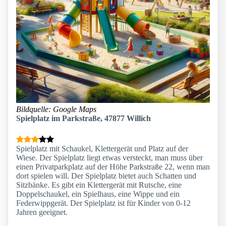
Bildquelle: Google Maps
Spielplatz im Parkstraße, 47877 Willich
Spielplatz mit Schaukel, Klettergerät und Platz auf der
Wiese. Der Spielplatz liegt etwas versteckt, man muss über
einen Privatparkplatz auf der Höhe Parkstraße 22, wenn man
dort spielen will. Der Spielplatz bietet auch Schatten und
Sitzbänke. Es gibt ein Klettergerät mit Rutsche, eine
Doppelschaukel, ein Spielhaus, eine Wippe und ein
Federwippgerät. Der Spielplatz ist für Kinder von 0-12
Jahren geeignet.