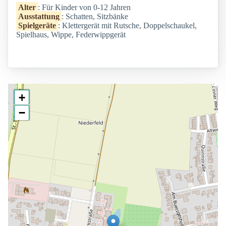
Alter
: Für Kinder von 0-12 Jahren
Ausstattung
: Schatten, Sitzbänke
Spielgeräte
: Klettergerät mit Rutsche, Doppelschaukel,
Spielhaus, Wippe, Federwippgerät
+
−