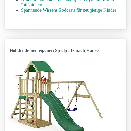
Infektionen
Spannende Wissens-Podcasts für neugierige Kinder
Hol dir deinen eigenen Spielplatz nach Hause