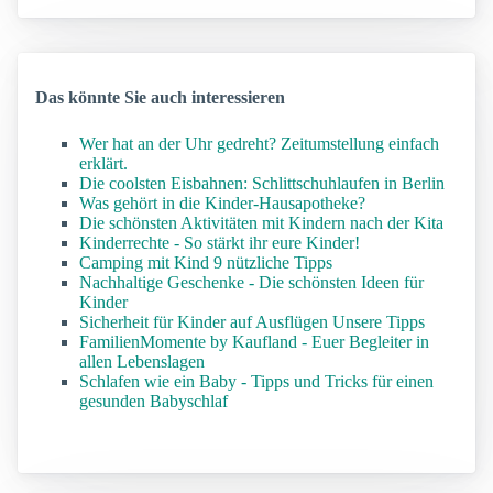
Das könnte Sie auch interessieren
Wer hat an der Uhr gedreht? Zeitumstellung einfach
erklärt.
Die coolsten Eisbahnen: Schlittschuhlaufen in Berlin
Was gehört in die Kinder-Hausapotheke?
Die schönsten Aktivitäten mit Kindern nach der Kita
Kinderrechte - So stärkt ihr eure Kinder!
Camping mit Kind 9 nützliche Tipps
Nachhaltige Geschenke - Die schönsten Ideen für
Kinder
Sicherheit für Kinder auf Ausflügen Unsere Tipps
FamilienMomente by Kaufland - Euer Begleiter in
allen Lebenslagen
Schlafen wie ein Baby - Tipps und Tricks für einen
gesunden Babyschlaf