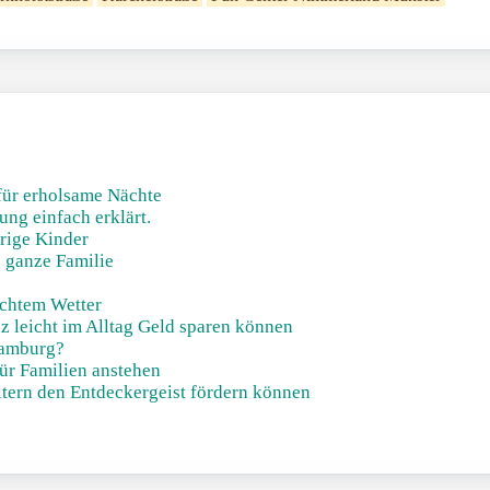
für erholsame Nächte
ung einfach erklärt.
rige Kinder
e ganze Familie
echtem Wetter
z leicht im Alltag Geld sparen können
Hamburg?
ür Familien anstehen
ltern den Entdeckergeist fördern können