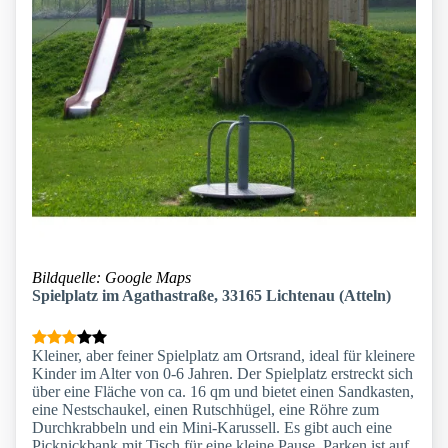
Bildquelle: Google Maps
Spielplatz im Agathastraße, 33165 Lichtenau (Atteln)
Kleiner, aber feiner Spielplatz am Ortsrand, ideal für kleinere
Kinder im Alter von 0-6 Jahren. Der Spielplatz erstreckt sich
über eine Fläche von ca. 16 qm und bietet einen Sandkasten,
eine Nestschaukel, einen Rutschhügel, eine Röhre zum
Durchkrabbeln und ein Mini-Karussell. Es gibt auch eine
Picknickbank mit Tisch für eine kleine Pause. Parken ist auf