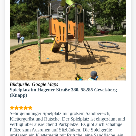
Bildquelle: Google Maps
Spielplatz im Hagener Straße 380, 58285 Gevelsberg
(Knapp)
Sehr geräumiger Spielplatz mit großem Sandbereich,
Klettergerüst und Rutsche. Der Spielplatz ist eingezäunt und
verfügt über ausreichend Parkplätze. Es gibt auch schattige
Plätze zum Ausruhen auf Sitzbänken. Die Spielgeräte
umfassen ein Klettergerät mit Rutsche, eine Sandfläche, ein