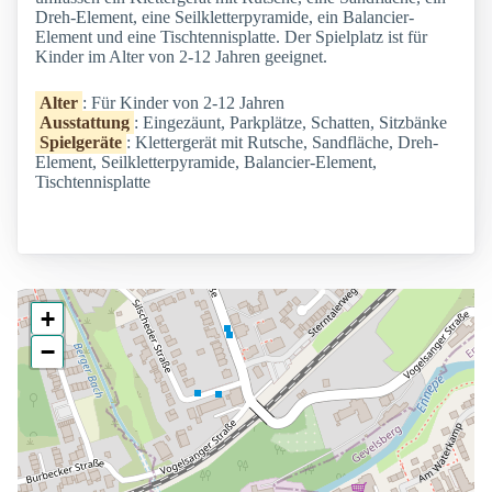
Dreh-Element, eine Seilkletterpyramide, ein Balancier-
Element und eine Tischtennisplatte. Der Spielplatz ist für
Kinder im Alter von 2-12 Jahren geeignet.
Alter
: Für Kinder von 2-12 Jahren
Ausstattung
: Eingezäunt, Parkplätze, Schatten, Sitzbänke
Spielgeräte
: Klettergerät mit Rutsche, Sandfläche, Dreh-
Element, Seilkletterpyramide, Balancier-Element,
Tischtennisplatte
+
−