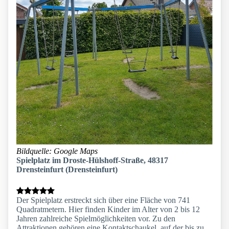
Bildquelle: Google Maps
Spielplatz im Droste-Hülshoff-Straße, 48317
Drensteinfurt (Drensteinfurt)
Der Spielplatz erstreckt sich über eine Fläche von 741
Quadratmetern. Hier finden Kinder im Alter von 2 bis 12
Jahren zahlreiche Spielmöglichkeiten vor. Zu den
Attraktionen gehören eine Kontaktschaukel, auf der bis zu