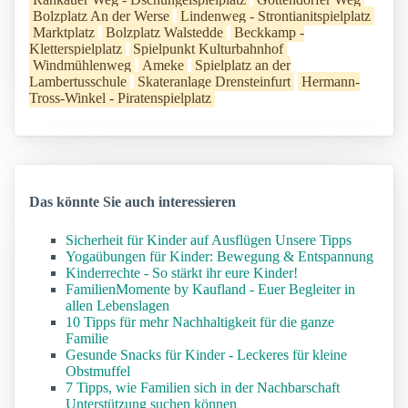
Bolzplatz An der Werse
Lindenweg - Strontianitspielplatz
Marktplatz
Bolzplatz Walstedde
Beckkamp -
Kletterspielplatz
Spielpunkt Kulturbahnhof
Windmühlenweg
Ameke
Spielplatz an der
Lambertusschule
Skateranlage Drensteinfurt
Hermann-
Tross-Winkel - Piratenspielplatz
Das könnte Sie auch interessieren
Sicherheit für Kinder auf Ausflügen Unsere Tipps
Yogaübungen für Kinder: Bewegung & Entspannung
Kinderrechte - So stärkt ihr eure Kinder!
FamilienMomente by Kaufland - Euer Begleiter in
allen Lebenslagen
10 Tipps für mehr Nachhaltigkeit für die ganze
Familie
Gesunde Snacks für Kinder - Leckeres für kleine
Obstmuffel
7 Tipps, wie Familien sich in der Nachbarschaft
Unterstützung suchen können