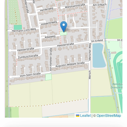
Leaflet
|
©
OpenStreetMap