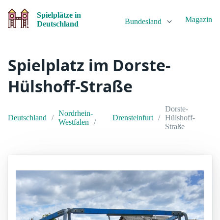
Spielplätze in
Magazin
Bundesland
Deutschland
Spielplatz im Dorste-
Hülshoff-Straße
Dorste-
Nordrhein-
Deutschland
Drensteinfurt
Hülshoff-
Westfalen
Straße