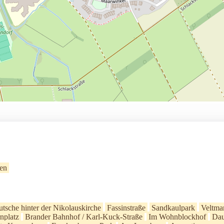
en
utsche hinter der Nikolauskirche
Fassinstraße
Sandkaulpark
Veltma
nplatz
Brander Bahnhof / Karl-Kuck-Straße
Im Wohnblockhof
Dau