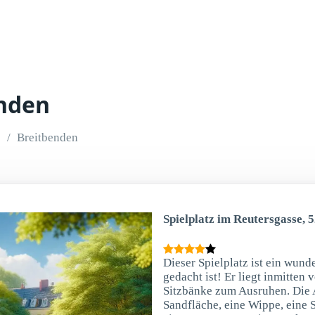
enden
Breitbenden
Spielplatz im Reutersgasse, 
Dieser Spielplatz ist ein wund
gedacht ist! Er liegt inmitten
Sitzbänke zum Ausruhen. Die A
Sandfläche, eine Wippe, eine S