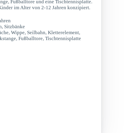
nge, Fußballtore und eine Tischtennisplatte.
 Kinder im Alter von 2-12 Jahren konzipiert.
ahren
n, Sitzbänke
äche, Wippe, Seilbahn, Kletterelement,
stange, Fußballtore, Tischtennisplatte