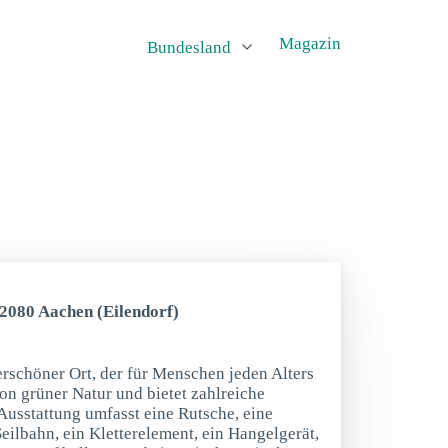
Magazin
Bundesland
52080 Aachen (Eilendorf)
erschöner Ort, der für Menschen jeden Alters
 von grüner Natur und bietet zahlreiche
usstattung umfasst eine Rutsche, eine
eilbahn, ein Kletterelement, ein Hangelgerät,