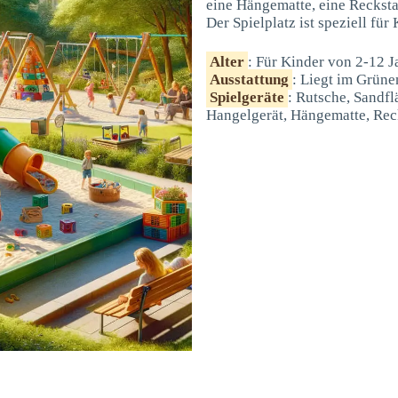
eine Hängematte, eine Recksta
Der Spielplatz ist speziell für
Alter
: Für Kinder von 2-12 J
Ausstattung
: Liegt im Grüne
Spielgeräte
: Rutsche, Sandfl
Hangelgerät, Hängematte, Reck