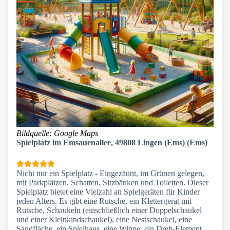
Bildquelle: Google Maps
Spielplatz im Emsauenallee, 49808 Lingen (Ems) (Ems)
Nicht nur ein Spielplatz - Eingezäunt, im Grünen gelegen,
mit Parkplätzen, Schatten, Sitzbänken und Toiletten. Dieser
Spielplatz bietet eine Vielzahl an Spielgeräten für Kinder
jeden Alters. Es gibt eine Rutsche, ein Klettergerät mit
Rutsche, Schaukeln (einschließlich einer Doppelschaukel
und einer Kleinkindschaukel), eine Nestschaukel, eine
Sandfläche, ein Spielhaus, eine Wippe, ein Dreh-Element,