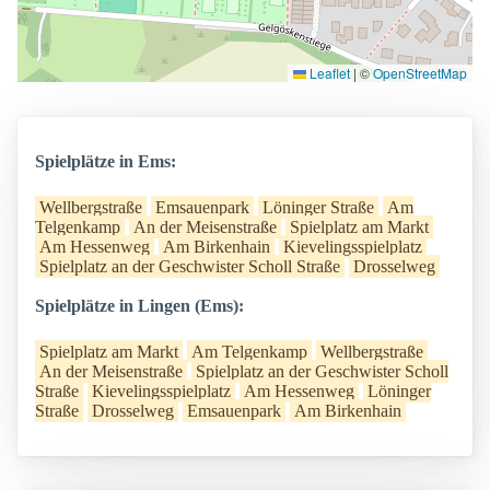
Leaflet
|
©
OpenStreetMap
Spielplätze in Ems:
Wellbergstraße
Emsauenpark
Löninger Straße
Am
Telgenkamp
An der Meisenstraße
Spielplatz am Markt
Am Hessenweg
Am Birkenhain
Kievelingsspielplatz
Spielplatz an der Geschwister Scholl Straße
Drosselweg
Spielplätze in Lingen (Ems):
Spielplatz am Markt
Am Telgenkamp
Wellbergstraße
An der Meisenstraße
Spielplatz an der Geschwister Scholl
Straße
Kievelingsspielplatz
Am Hessenweg
Löninger
Straße
Drosselweg
Emsauenpark
Am Birkenhain