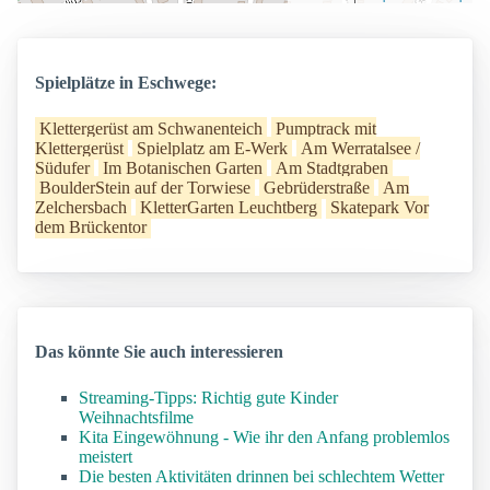
Spielplätze in Eschwege:
Klettergerüst am Schwanenteich
Pumptrack mit
Klettergerüst
Spielplatz am E-Werk
Am Werratalsee /
Südufer
Im Botanischen Garten
Am Stadtgraben
BoulderStein auf der Torwiese
Gebrüderstraße
Am
Zelchersbach
KletterGarten Leuchtberg
Skatepark Vor
dem Brückentor
Das könnte Sie auch interessieren
Streaming-Tipps: Richtig gute Kinder
Weihnachtsfilme
Kita Eingewöhnung - Wie ihr den Anfang problemlos
meistert
Die besten Aktivitäten drinnen bei schlechtem Wetter