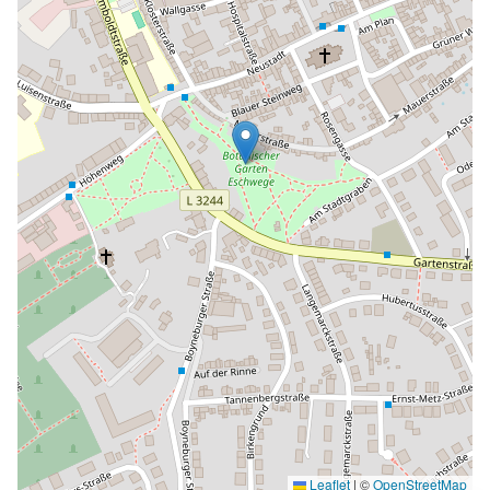
Leaflet
|
©
OpenStreetMap