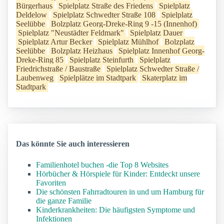
Bürgerhaus
Spielplatz Straße des Friedens
Spielplatz
Deldelow
Spielplatz Schwedter Straße 108
Spielplatz
Seelübbe
Bolzplatz Georg-Dreke-Ring 9 -15 (Innenhof)
Spielplatz "Neustädter Feldmark"
Spielplatz Dauer
Spielplatz Artur Becker
Spielplatz Mühlhof
Bolzplatz
Seelübbe
Bolzplatz Heizhaus
Spielplatz Innenhof Georg-
Dreke-Ring 85
Spielplatz Steinfurth
Spielplatz
Friedrichstraße / Baustraße
Spielplatz Schwedter Straße /
Laubenweg
Spielplätze im Stadtpark
Skaterplatz im
Stadtpark
Das könnte Sie auch interessieren
Familienhotel buchen -die Top 8 Websites
Hörbücher & Hörspiele für Kinder: Entdeckt unsere
Favoriten
Die schönsten Fahrradtouren in und um Hamburg für
die ganze Familie
Kinderkrankheiten: Die häufigsten Symptome und
Infektionen