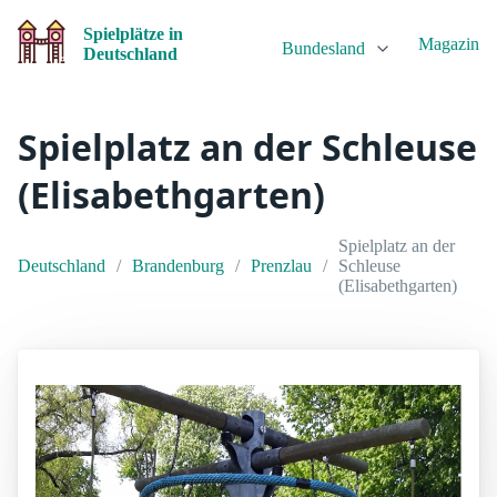
Spielplätze in
Magazin
Bundesland
Deutschland
Spielplatz an der Schleuse
(Elisabethgarten)
Spielplatz an der
Deutschland
Brandenburg
Prenzlau
Schleuse
(Elisabethgarten)