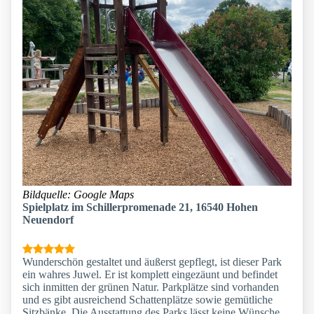
Bildquelle: Google Maps
Spielplatz im Schillerpromenade 21, 16540 Hohen
Neuendorf
Wunderschön gestaltet und äußerst gepflegt, ist dieser Park
ein wahres Juwel. Er ist komplett eingezäunt und befindet
sich inmitten der grünen Natur. Parkplätze sind vorhanden
und es gibt ausreichend Schattenplätze sowie gemütliche
Sitzbänke. Die Ausstattung des Parks lässt keine Wünsche