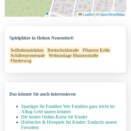
Leaflet
|
©
OpenStreetMap
Spielplätze in Hohen Neuendorf:
Seilbahnspielplatz
Breitscheidstraße
Pflanzen Kölle
Schillerpromenade
Wohnanlage Blumenstraße
Fliederweg
Das könnte Sie auch interessieren
Spartipps für Familien Wie Familien ganz leicht im
Alltag Geld sparen können
Die besten Online-Kurse für Kinder
Hörbücher & Hörspiele für Kinder: Entdeckt unsere
Favoriten