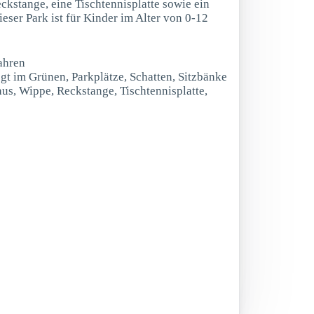
ckstange, eine Tischtennisplatte sowie ein
eser Park ist für Kinder im Alter von 0-12
ahren
egt im Grünen, Parkplätze, Schatten, Sitzbänke
aus, Wippe, Reckstange, Tischtennisplatte,