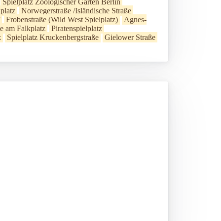
Spielplatz Zoologischer Garten Berlin
platz
Norwegerstraße /Isländische Straße
Frobenstraße (Wild West Spielplatz)
Agnes-
le am Falkplatz
Piratenspielplatz
z
Spielplatz Kruckenbergstraße
Gielower Straße