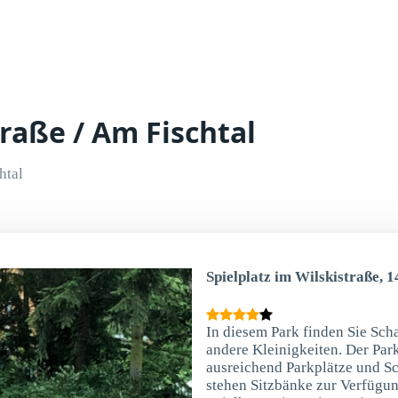
traße / Am Fischtal
htal
Spielplatz im Wilskistraße, 
In diesem Park finden Sie Sch
andere Kleinigkeiten. Der Park
ausreichend Parkplätze und S
stehen Sitzbänke zur Verfügun