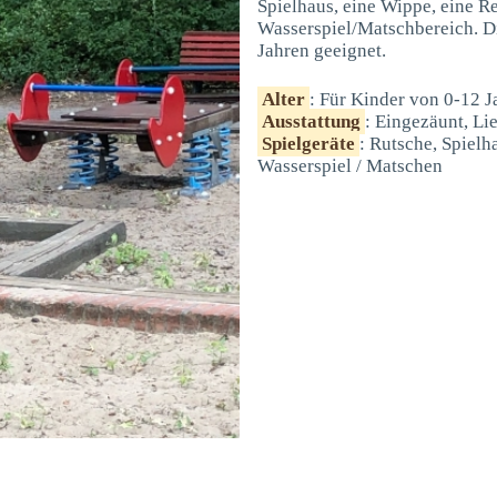
Spielhaus, eine Wippe, eine Re
Wasserspiel/Matschbereich. Di
Jahren geeignet.
Alter
: Für Kinder von 0-12 J
Ausstattung
: Eingezäunt, Li
Spielgeräte
: Rutsche, Spielh
Wasserspiel / Matschen