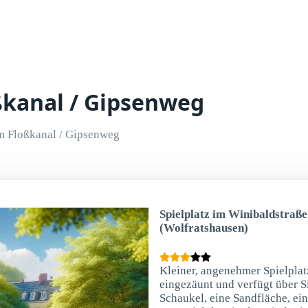
ßkanal / Gipsenweg
 Floßkanal / Gipsenweg
Spielplatz im Winibaldstraß
(Wolfratshausen)
Kleiner, angenehmer Spielplatz
eingezäunt und verfügt über S
Schaukel, eine Sandfläche, ei