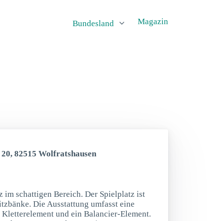
Magazin
Bundesland
e 20, 82515 Wolfratshausen
 im schattigen Bereich. Der Spielplatz ist
itzbänke. Die Ausstattung umfasst eine
n Kletterelement und ein Balancier-Element.