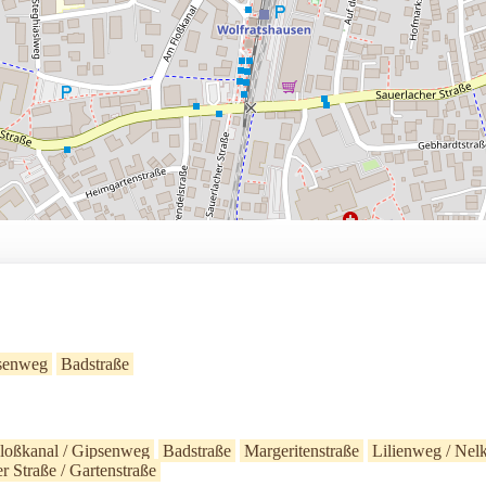
psenweg
Badstraße
oßkanal / Gipsenweg
Badstraße
Margeritenstraße
Lilienweg / Ne
er Straße / Gartenstraße