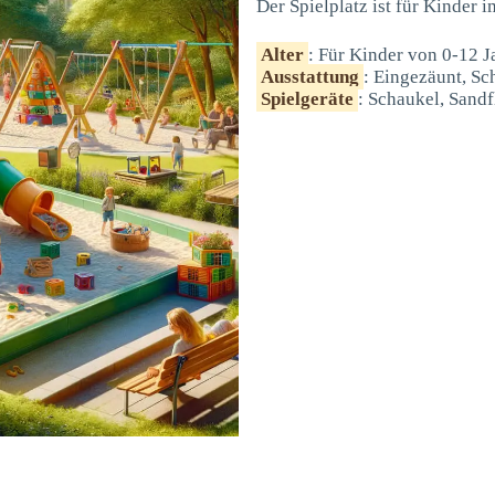
Der Spielplatz ist für Kinder 
Alter
: Für Kinder von 0-12 J
Ausstattung
: Eingezäunt, Sc
Spielgeräte
: Schaukel, Sandf