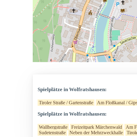
Spielplätze in Wolfratshausen:
Tiroler Straße / Gartenstraße
Am Floßkanal / Gi
Spielplätze in Wolfratshausen:
Wallbergstraße
Freizeitpark Märchenwald
Am Fl
Sudetenstraße
Neben der Mehrzweckhalle
Tirol