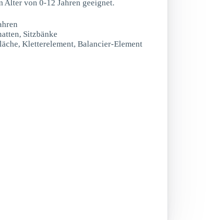
im Alter von 0-12 Jahren geeignet.
ahren
hatten, Sitzbänke
läche, Kletterelement, Balancier-Element