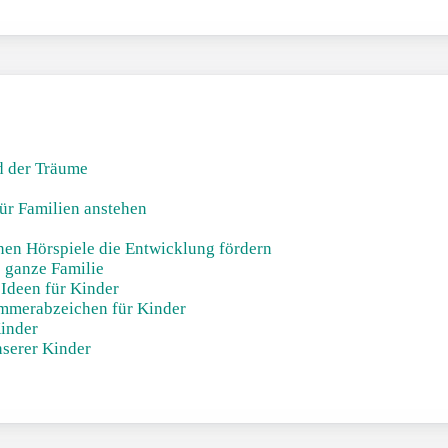
nd der Träume
ür Familien anstehen
nnen Hörspiele die Entwicklung fördern
e ganze Familie
Ideen für Kinder
mmerabzeichen für Kinder
Kinder
nserer Kinder